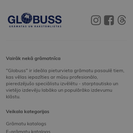
Vairāk nekā grāmatnīca
"Globuss" ir ideāla pieturvieta grāmatu pasaulē tiem,
kas vēlas iepazīties ar mūsu profesionālo,
pieredzējušo speciālistu izvēlētu - starptautisko un
vietējo izdevēju labāko un populārāko izdevumu
klāstu.
Veikala kategorijas
Grāmatu katalogs
E-grāmatu katalogs