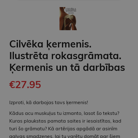
Cilvēka ķermenis.
Ilustrēta rokasgrāmata.
Ķermenis un tā darbības
€27.95
Izproti, kā darbojas tavs ķermenis!
Kādus acu muskuļus tu izmanto, lasot šo tekstu?
Kuras plaukstas pamata saites ir iesaistītas, kad
turi šo grāmatu? Kā artērijas apgādā ar asinīm
galvas smadzenes, lai tu varētu domāt par šiem