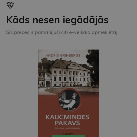
Kāds nesen iegādājās
Šīs preces ir pamanījuši citi e-veikala apmeklētāji