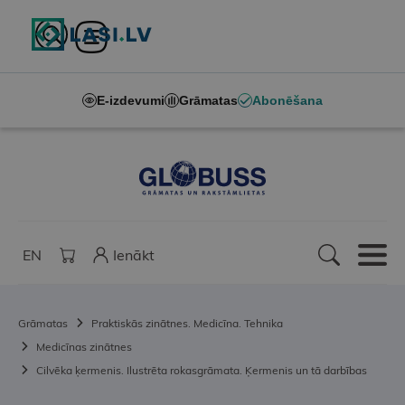
E-izdevumi
Grāmatas
Abonēšana
EN
Ienākt
Grāmatas
Praktiskās zinātnes. Medicīna. Tehnika
Medicīnas zinātnes
Cilvēka ķermenis. Ilustrēta rokasgrāmata. Ķermenis un tā darbības