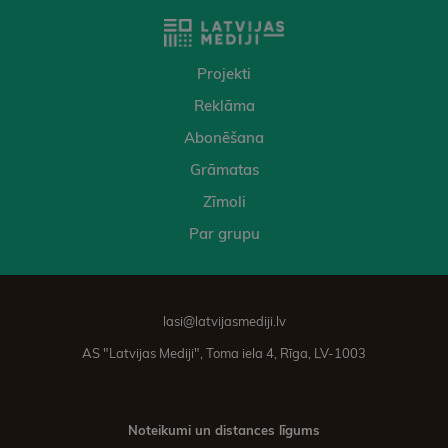
Projekti
Reklāma
Abonēšana
Grāmatas
Zīmoli
Par grupu
lasi@latvijasmediji.lv
AS "Latvijas Mediji", Toma iela 4, Rīga, LV-1003
Noteikumi un distances līgums