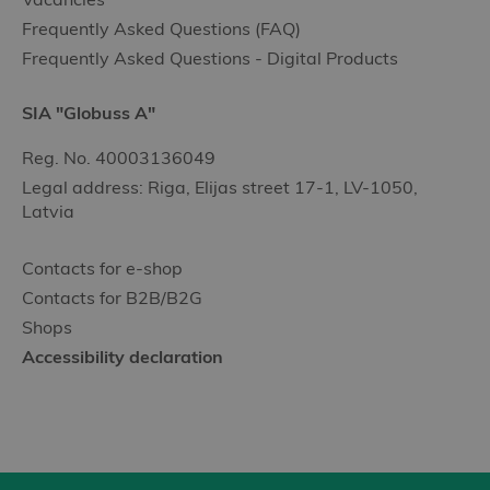
Frequently Asked Questions (FAQ)
Frequently Asked Questions - Digital Products
SIA "Globuss A"
Reg. No. 40003136049
Legal address: Riga, Elijas street 17-1, LV-1050,
Latvia
Contacts for e-shop
Contacts for B2B/B2G
Shops
Accessibility declaration