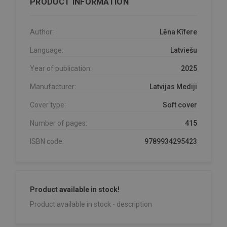
PRODUCT INFORMATION
Author:
Lēna Kīfere
Language:
Latviešu
Year of publication:
2025
Manufacturer:
Latvijas Mediji
Cover type:
Soft cover
Number of pages:
415
ISBN code:
9789934295423
Product available in stock!
Product available in stock - description