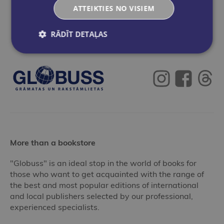
Add to cart
ATTEIKTIES NO VISIEM
RĀDĪT DETAĻAS
More than a bookstore
"Globuss" is an ideal stop in the world of books for
those who want to get acquainted with the range of
the best and most popular editions of international
and local publishers selected by our professional,
experienced specialists.