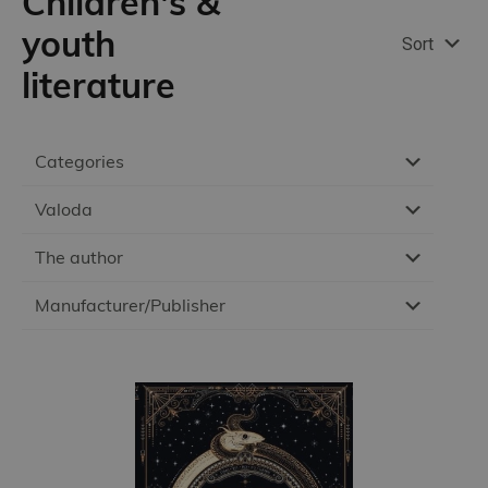
Children's &
youth
Sort
literature
Categories
Valoda
The author
Manufacturer/Publisher