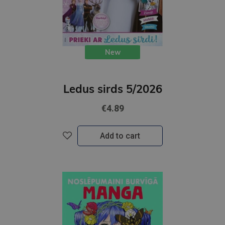
New
Ledus sirds 5/2026
€4.89
Add to cart