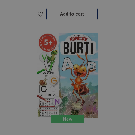
Add to cart
New