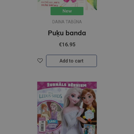
New
DAINA TABŪNA
Puķu banda
€16.95
Add to cart