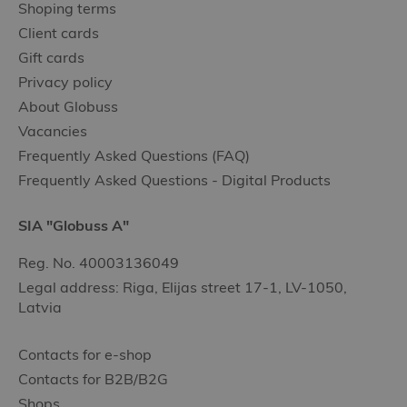
Shoping terms
Client cards
Gift cards
Privacy policy
About Globuss
Vacancies
Frequently Asked Questions (FAQ)
Frequently Asked Questions - Digital Products
SIA "Globuss A"
Reg. No. 40003136049
Legal address: Riga, Elijas street 17-1, LV-1050,
Latvia
Contacts for e-shop
Contacts for B2B/B2G
Shops