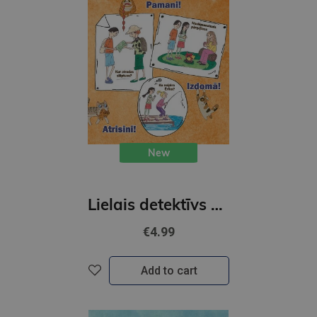
New
Lielais detektīvs 4/2026
€4.99
Add to cart