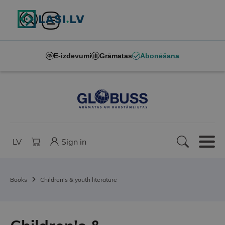
E-izdevumi
Grāmatas
Abonēšana
LV
Sign in
Books
Children's & youth literature