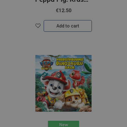
€12.50
Add to cart
New