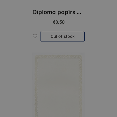
Diploma papīrs A4 Green GNP
€0.50
Out of stock