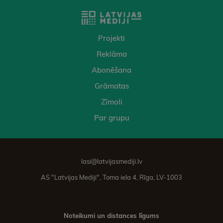
Projekti
Reklāma
Abonēšana
Grāmatas
Zīmoli
Par grupu
lasi@latvijasmediji.lv
AS "Latvijas Mediji", Toma iela 4, Rīga, LV-1003
Noteikumi un distances līgums