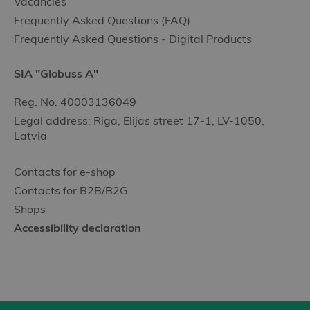
Vacancies
Frequently Asked Questions (FAQ)
Frequently Asked Questions - Digital Products
SIA "Globuss A"
Reg. No. 40003136049
Legal address: Riga, Elijas street 17-1, LV-1050,
Latvia
Contacts for e-shop
Contacts for B2B/B2G
Shops
Accessibility declaration