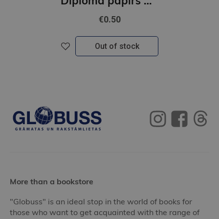
Diploma papīrs A4 Złoto GNP
€0.50
Out of stock
More than a bookstore
"Globuss" is an ideal stop in the world of books for
those who want to get acquainted with the range of