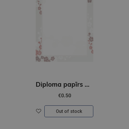
Diploma papīrs A4 Gracja GNP
€0.50
Out of stock