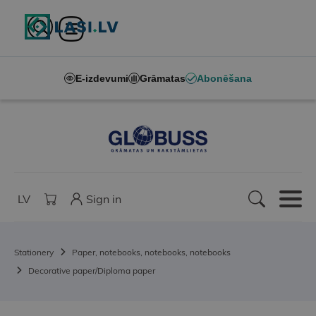
E-izdevumi
Grāmatas
Abonēšana
LV
Sign in
Stationery
Paper, notebooks, notebooks, notebooks
Decorative paper/Diploma paper