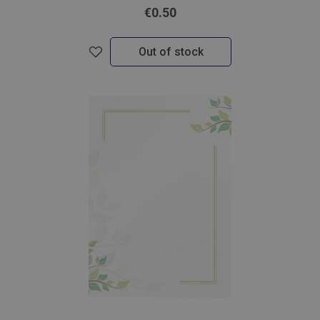
€0.50
Out of stock