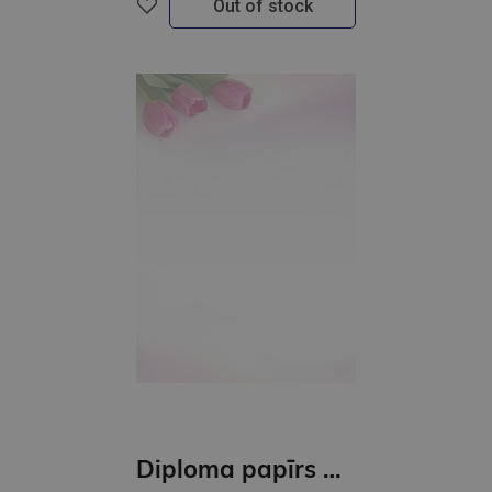
Out of stock
Diploma papīrs A4 Fanfan GNP