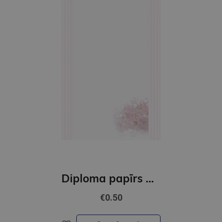
Diploma papīrs A4 Bukiet GNP
€0.50