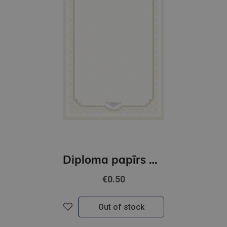
Diploma papīrs A4 Retro GNP
€0.50
Out of stock