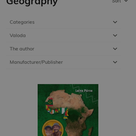
Geography
Sort
Categories
Valoda
The author
Manufacturer/Publisher