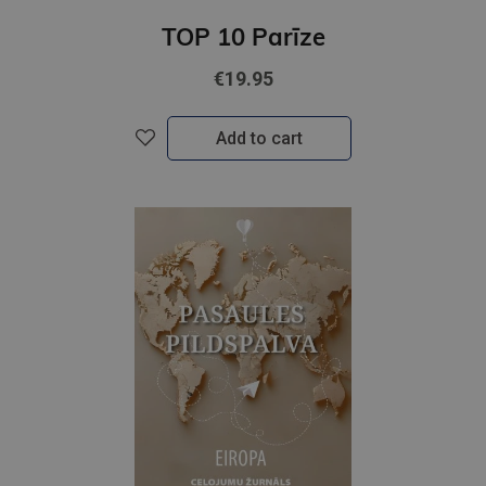
TOP 10 Parīze
€19.95
Add to cart