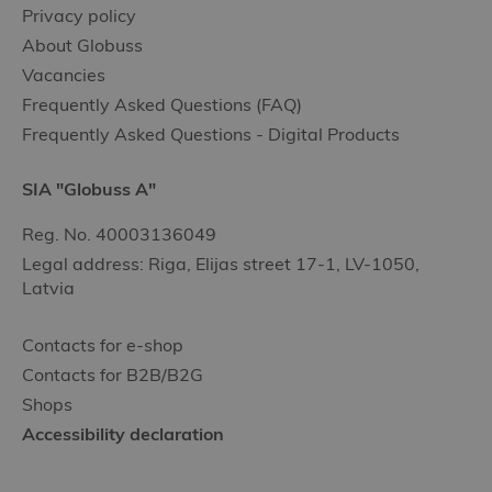
Privacy policy
About Globuss
Vacancies
Frequently Asked Questions (FAQ)
Frequently Asked Questions - Digital Products
SIA "Globuss A"
Reg. No. 40003136049
Legal address: Riga, Elijas street 17-1, LV-1050,
Latvia
Contacts for e-shop
Contacts for B2B/B2G
Shops
Accessibility declaration