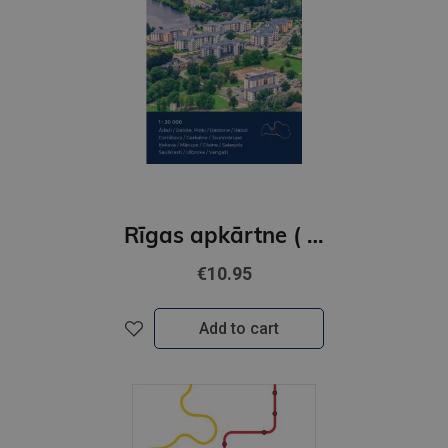
Rīgas apkārtne ( karte) 1:100 000
€10.95
Add to cart