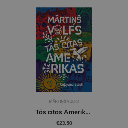
MĀRTIŅŠ VOLFS
Tās citas Amerikas. Ceļojumu stāsti
€23.50