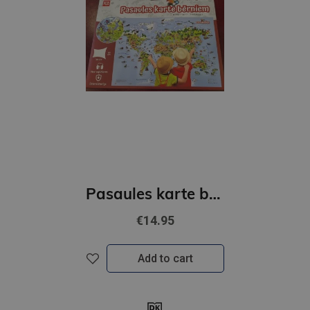
Pasaules karte bērniem. Geografika
€14.95
Add to cart