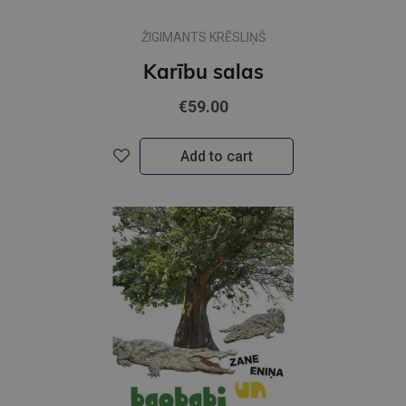
ŽIGIMANTS KRĒSLIŅŠ
Karību salas
€59.00
Add to cart