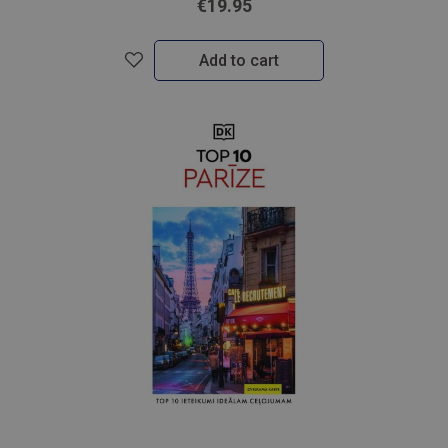
€19.95
Add to cart