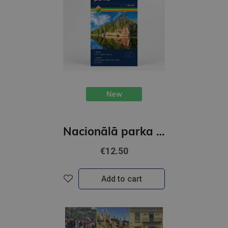
New
Nacionālā parka karte 1:80 000
€12.50
Add to cart