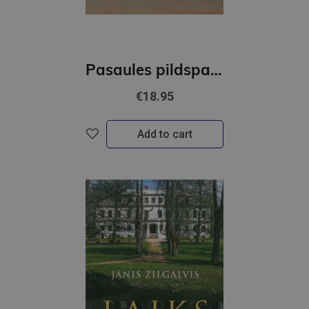
Pasaules pildspalva. Eiropa. Ceļojumu žurnāls
€18.95
Add to cart