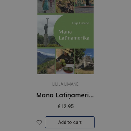
LILIJA LIMANE
Mana Latīņamerika
€12.95
Add to cart