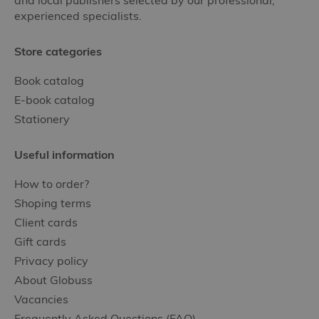
and local publishers selected by our professional,
experienced specialists.
Store categories
Book catalog
E-book catalog
Stationery
Useful information
How to order?
Shoping terms
Client cards
Gift cards
Privacy policy
About Globuss
Vacancies
Frequently Asked Questions (FAQ)