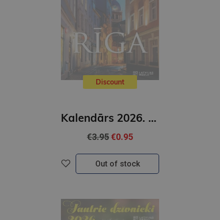
Discount
Kalendārs 2026. Rīga
€3.95
€0.95
Out of stock