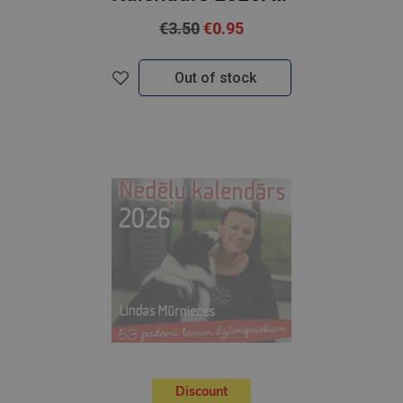
€3.50
€0.95
Out of stock
Discount