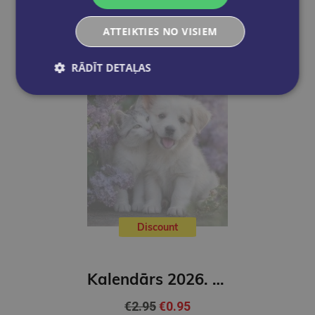
ATTEIKTIES NO VISIEM
RĀDĪT DETAĻAS
Discount
Kalendārs 2026. Draugi
€2.95
€0.95