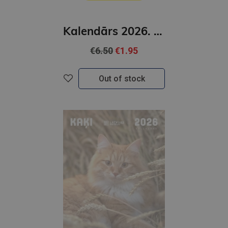
Kalendārs 2026. Nedēļu
€6.50
€1.95
Out of stock