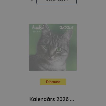
Discount
Kalendārs 2026 kaķi ( kvadrāts)