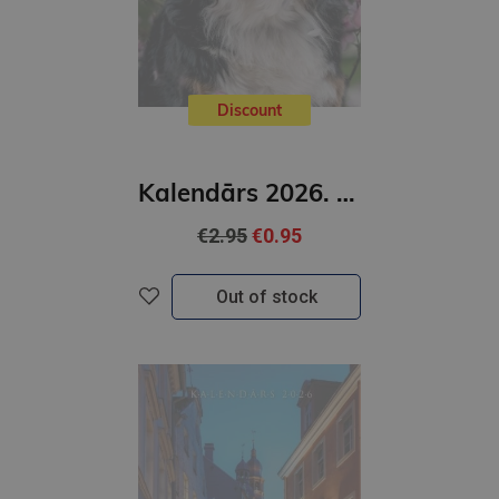
Discount
Kalendārs 2026. Suņi
€2.95
€0.95
Out of stock