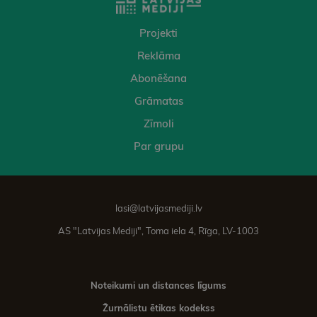
Projekti
Reklāma
Abonēšana
Grāmatas
Zīmoli
Par grupu
lasi@latvijasmediji.lv
AS "Latvijas Mediji", Toma iela 4, Rīga, LV-1003
Noteikumi un distances līgums
Žurnālistu ētikas kodekss