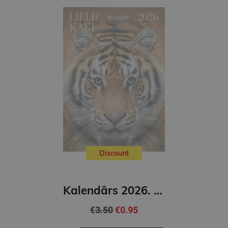
Discount
Kalendārs 2026. Lielie kaķi
€3.50
€0.95