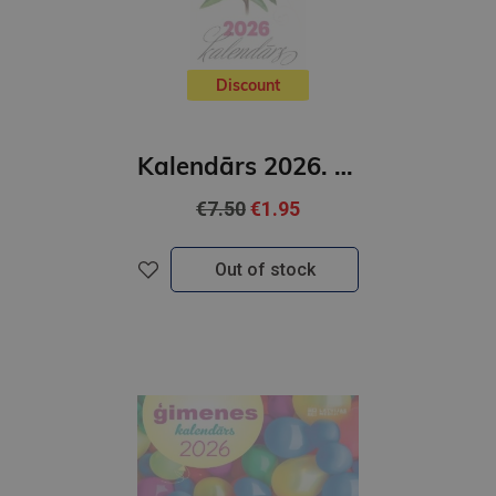
Discount
Kalendārs 2026. Garie ziedi
€7.50
€1.95
Out of stock