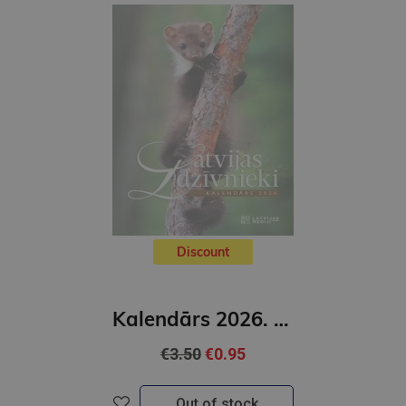
Discount
Kalendārs 2026. Latvijas dzīvnieki
€3.50
€0.95
Out of stock