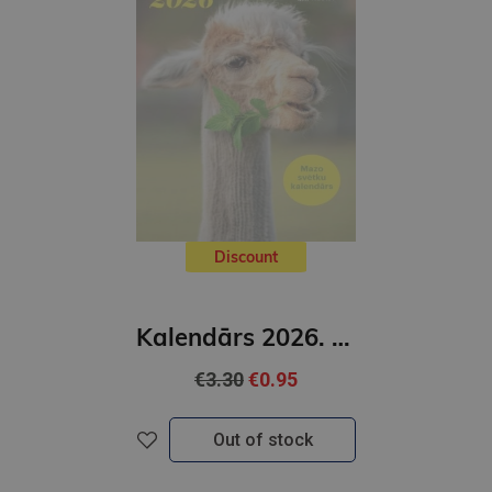
Discount
Kalendārs 2026. Jautrie dzīvnieki
€3.30
€0.95
Out of stock