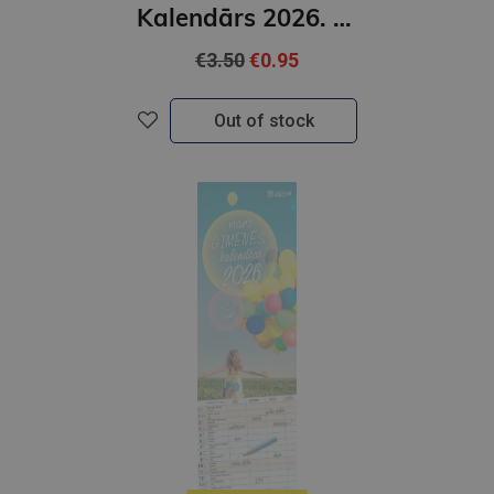
Kalendārs 2026. Medības
€3.50
€0.95
Out of stock