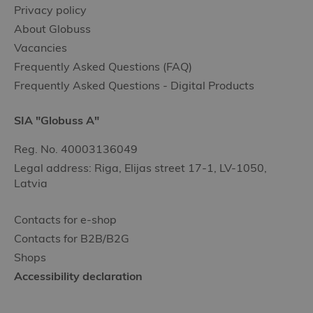
Privacy policy
About Globuss
Vacancies
Frequently Asked Questions (FAQ)
Frequently Asked Questions - Digital Products
SIA "Globuss A"
Reg. No. 40003136049
Legal address: Riga, Elijas street 17-1, LV-1050,
Latvia
Contacts for e-shop
Contacts for B2B/B2G
Shops
Accessibility declaration