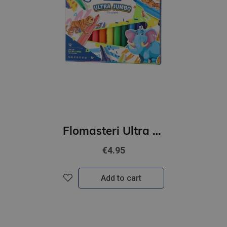
Flomasteri Ultra Jumbo,12 kr.
€4.95
Add to cart