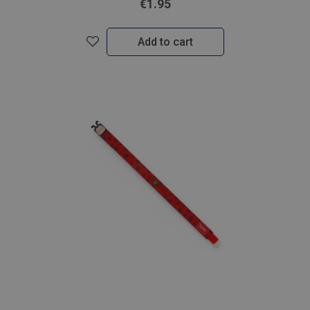
€1.95
Add to cart