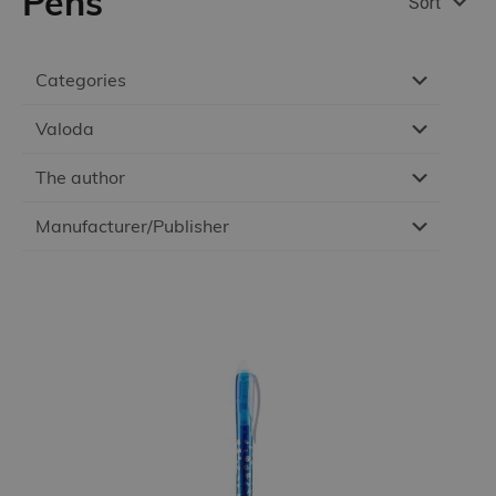
Pens
Sort
Categories
Valoda
The author
Manufacturer/Publisher