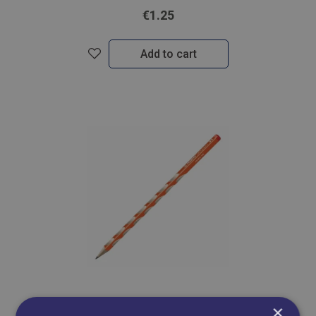
€1.25
Add to cart
×