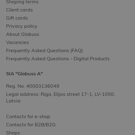
Shoping terms
Client cards
Gift cards
Privacy policy
About Globuss
Vacancies
Frequently Asked Questions (FAQ)
Frequently Asked Questions - Digital Products
SIA "Globuss A"
Reg. No. 40003136049
Legal address: Riga, Elijas street 17-1, LV-1050,
Latvia
Contacts for e-shop
Contacts for B2B/B2G
Shops