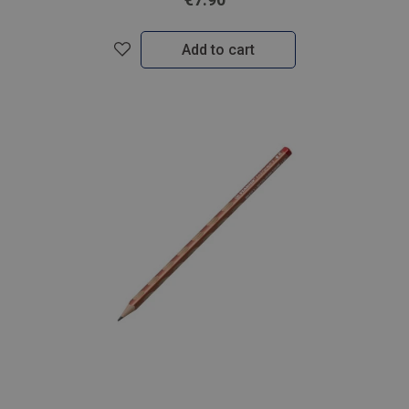
Add to cart