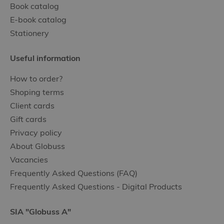
Book catalog
E-book catalog
Stationery
Useful information
How to order?
Shoping terms
Client cards
Gift cards
Privacy policy
About Globuss
Vacancies
Frequently Asked Questions (FAQ)
Frequently Asked Questions - Digital Products
SIA "Globuss A"