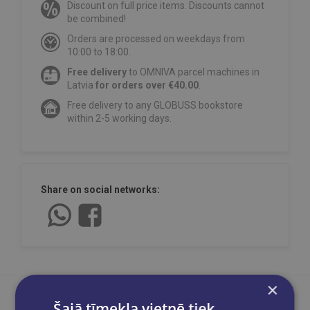
Discount on full price items. Discounts cannot
be combined!
Orders are processed on weekdays from
10:00 to 18:00.
Free delivery
to OMNIVA parcel machines in
Latvia
for orders over €40.00
.
Free delivery to any GLOBUSS bookstore
within 2-5 working days.
Share on social networks:
×
Šajā tīmekļa vietnē tiek