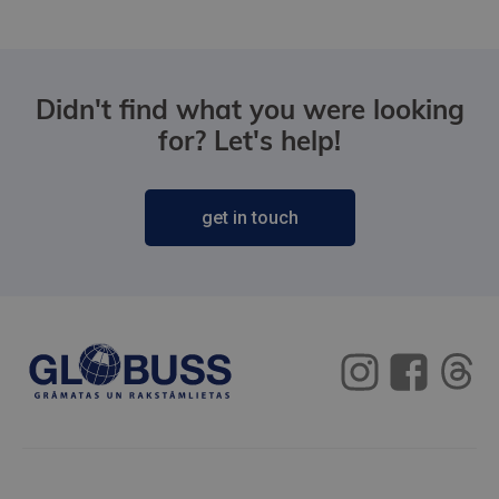
Didn't find what you were looking
for? Let's help!
get in touch