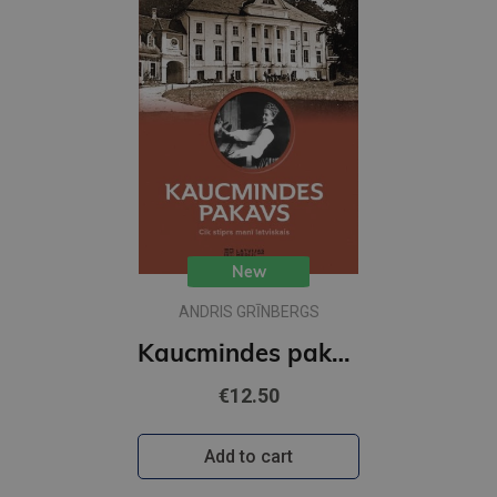
New
ANDRIS GRĪNBERGS
Kaucmindes pakavs
€12.50
Add to cart