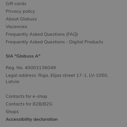
Gift cards
Privacy policy
About Globuss
Vacancies
Frequently Asked Questions (FAQ)
Frequently Asked Questions - Digital Products
SIA "Globuss A"
Reg. No. 40003136049
Legal address: Riga, Elijas street 17-1, LV-1050,
Latvia
Contacts for e-shop
Contacts for B2B/B2G
Shops
Accessibility declaration