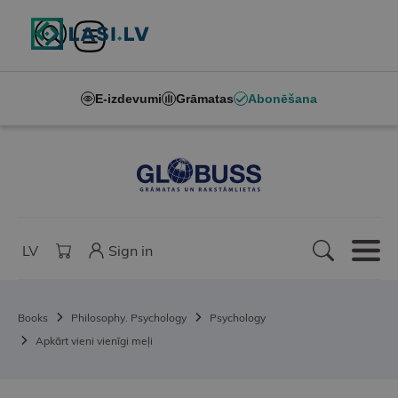
E-izdevumi
Grāmatas
Abonēšana
LV
Sign in
Books
Philosophy. Psychology
Psychology
Apkārt vieni vienīgi meļi