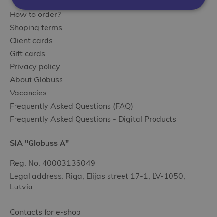
How to order?
Shoping terms
Client cards
Gift cards
Privacy policy
About Globuss
Vacancies
Frequently Asked Questions (FAQ)
Frequently Asked Questions - Digital Products
SIA "Globuss A"
Reg. No. 40003136049
Legal address: Riga, Elijas street 17-1, LV-1050,
Latvia
Contacts for e-shop