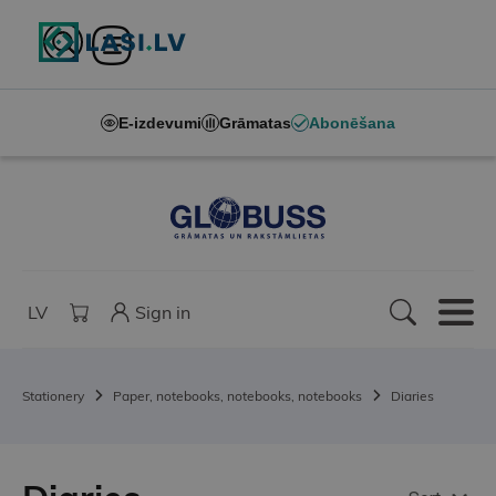
E-izdevumi
Grāmatas
Abonēšana
LV
Sign in
Stationery
Paper, notebooks, notebooks, notebooks
Diaries