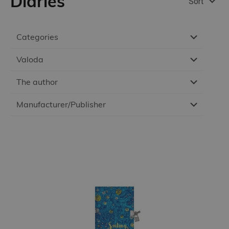
Diaries
Sort
Categories
Valoda
The author
Manufacturer/Publisher