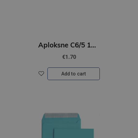
Aploksne C6/5 10gab dzeltena
€1.70
Add to cart