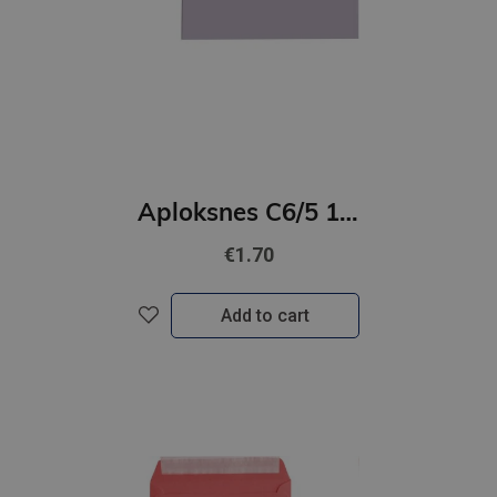
Aploksnes C6/5 10gab violeta
€1.70
Add to cart