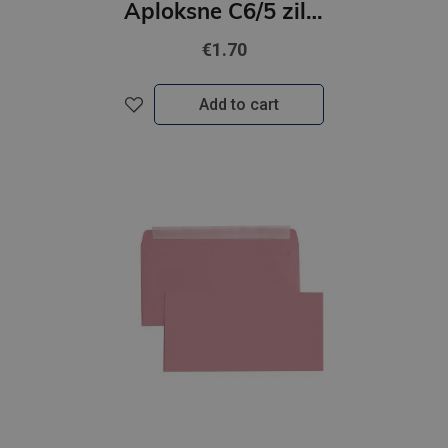
Aploksne C6/5 zila 10gab
€1.70
Add to cart