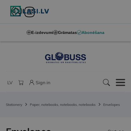
E-izdevumi
Grāmatas
Abonēšana
LV
Sign in
Stationery
Paper, notebooks, notebooks, notebooks
Envelopes