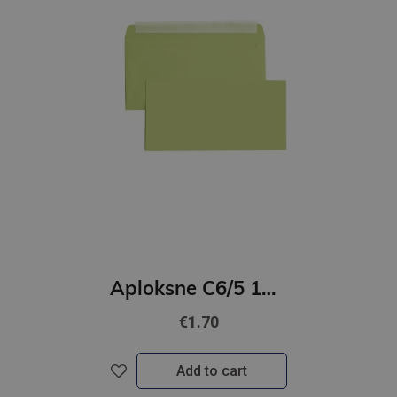
Aploksne C6/5 10 gab zaļa
€1.70
Add to cart