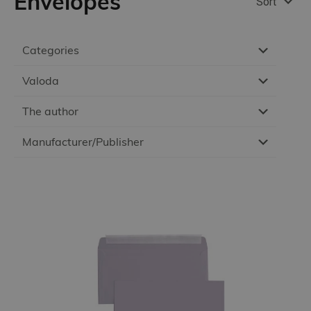
Envelopes
Sort
Categories
Valoda
The author
Manufacturer/Publisher