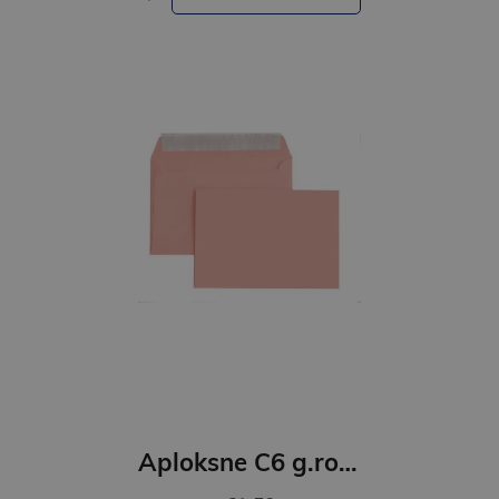
Aploksne C6 g.rozā 10 gb