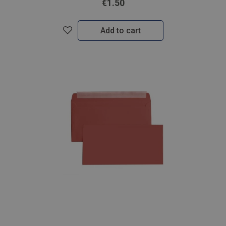
€1.50
Add to cart