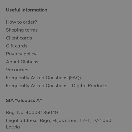
Useful information
How to order?
Shoping terms
Client cards
Gift cards
Privacy policy
About Globuss
Vacancies
Frequently Asked Questions (FAQ)
Frequently Asked Questions - Digital Products
SIA "Globuss A"
Reg. No. 40003136049
Legal address: Riga, Elijas street 17-1, LV-1050,
Latvia