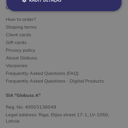
RĀDĪT DETAĻAS
Useful information
How to order?
Shoping terms
Client cards
Gift cards
Privacy policy
About Globuss
Vacancies
Frequently Asked Questions (FAQ)
Frequently Asked Questions - Digital Products
SIA "Globuss A"
Reg. No. 40003136049
Legal address: Riga, Elijas street 17-1, LV-1050,
Latvia