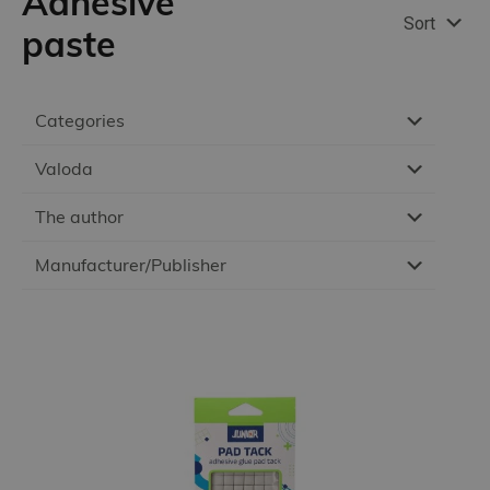
Adhesive
Sort
paste
Categories
Valoda
The author
Manufacturer/Publisher