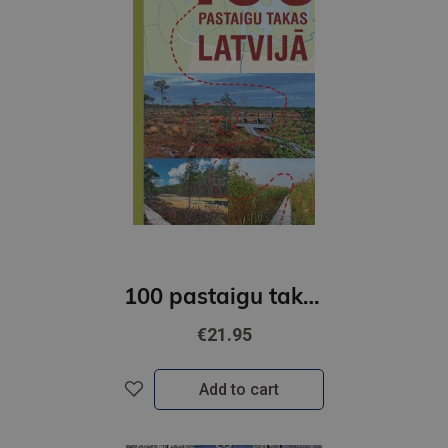
100 pastaigu takas Latvijā
€21.95
Add to cart