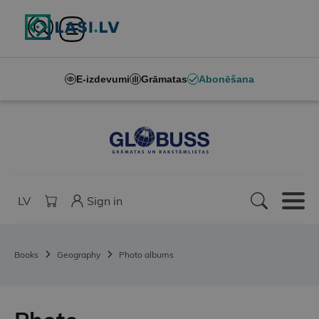
E-izdevumi
Grāmatas
Abonēšana
LV
Sign in
Books
Geography
Photo albums