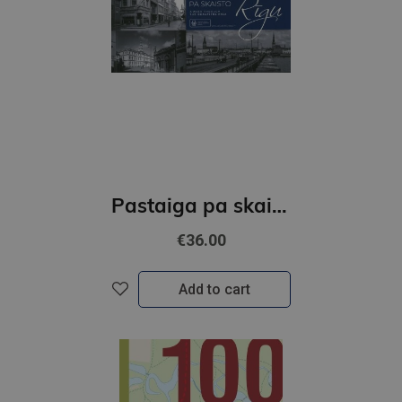
Pastaiga pa skaisto Rīgu
€36.00
Add to cart