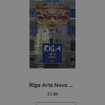
Rīga Arte Nova Portugāļu valodā
€7.80