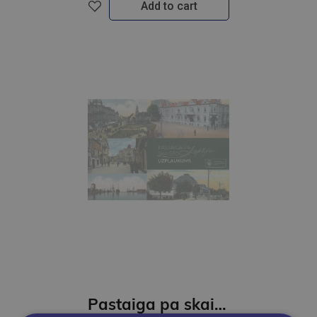
Add to cart
Pastaiga pa skaisto Liepāju. Uzplaukums