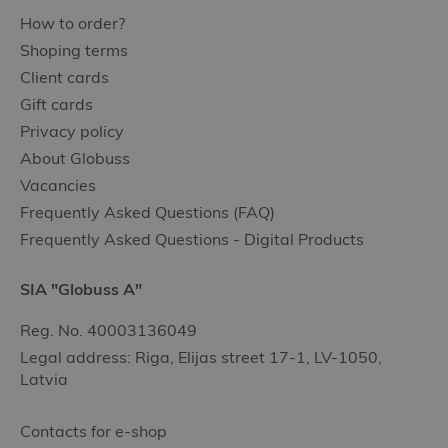
How to order?
Shoping terms
Client cards
Gift cards
Privacy policy
About Globuss
Vacancies
Frequently Asked Questions (FAQ)
Frequently Asked Questions - Digital Products
SIA "Globuss A"
Reg. No. 40003136049
Legal address: Riga, Elijas street 17-1, LV-1050,
Latvia
Contacts for e-shop