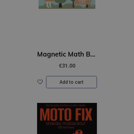
Magnetic Math Box
€31.00
Add to cart