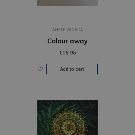
ANETE VANAGA
Colour away
€16.95
Add to cart