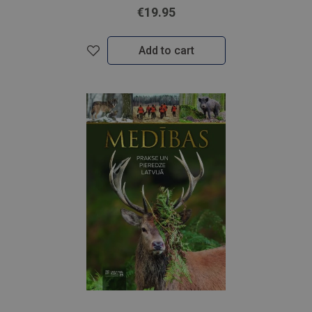
€19.95
Add to cart