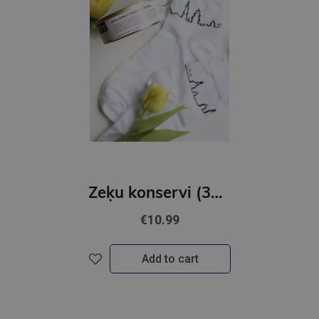
Zeķu konservi (35-40) sieviešu
€10.99
Add to cart