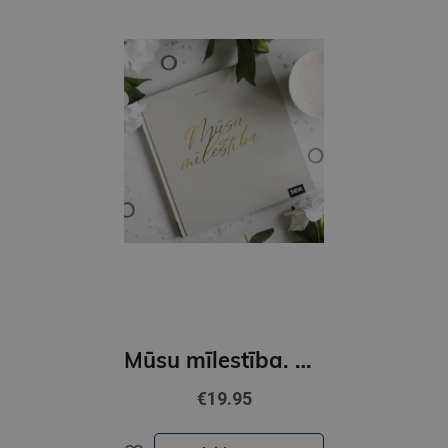
Mūsu mīlestība. Kāzu albums
€19.95