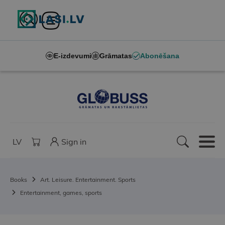
E-izdevumi
Grāmatas
Abonēšana
LV
Sign in
Books
Art. Leisure. Entertainment. Sports
Entertainment, games, sports