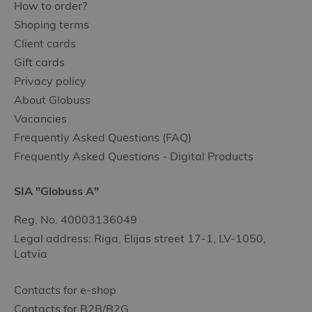
How to order?
Shoping terms
Client cards
Gift cards
Privacy policy
About Globuss
Vacancies
Frequently Asked Questions (FAQ)
Frequently Asked Questions - Digital Products
SIA "Globuss A"
Reg. No. 40003136049
Legal address: Riga, Elijas street 17-1, LV-1050,
Latvia
Contacts for e-shop
Contacts for B2B/B2G