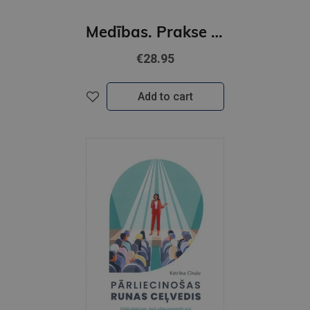
Medības. Prakse un pieredze Latvijā
€28.95
Add to cart