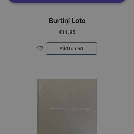
Burtiņi Loto
€11.95
Add to cart