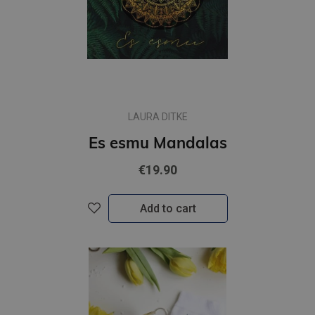
LAURA DITKE
Es esmu Mandalas
€19.90
Add to cart