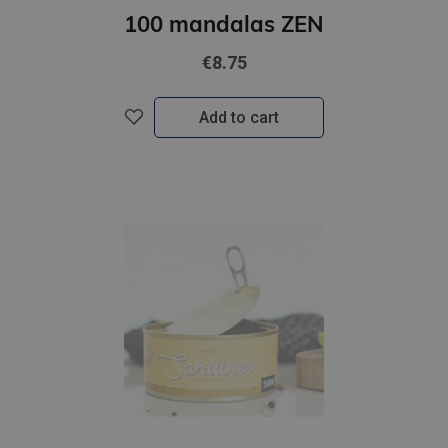
100 mandalas ZEN
€8.75
Add to cart