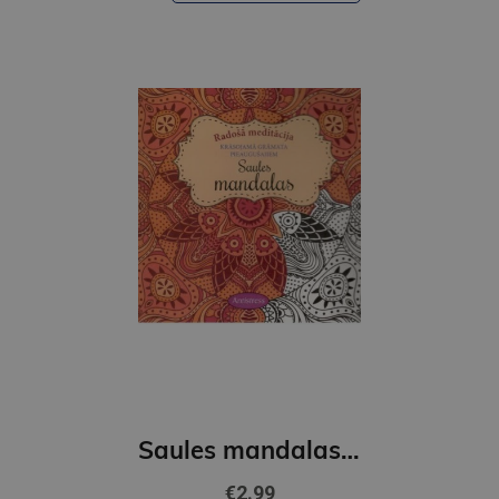
Saules mandalas Radošā meditācija
€2.99