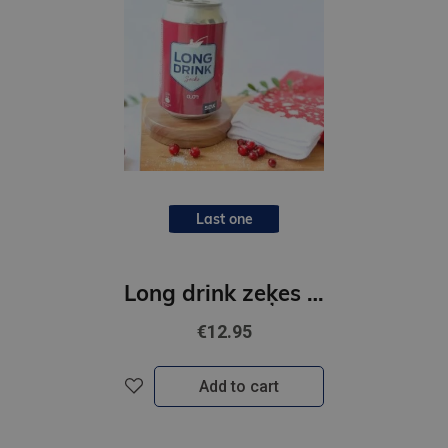
Last one
Long drink zeķes 40-46 sarkanas
€12.95
Add to cart