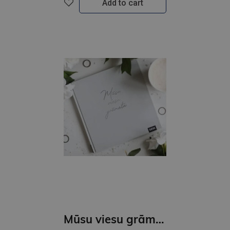
Add to cart
Mūsu viesu grāmata