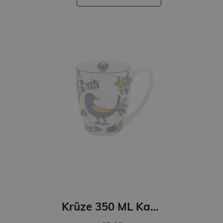
Krūze 350 ML Kashubian Bird