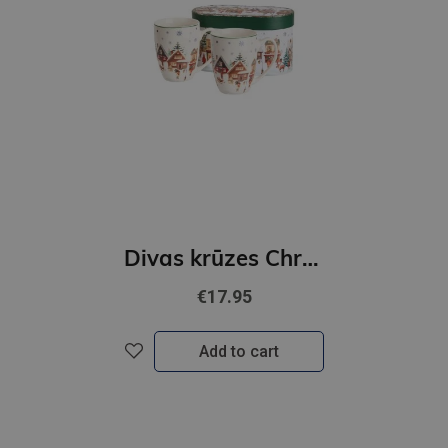
Divas krūzes Christmas Village
€17.95
Add to cart