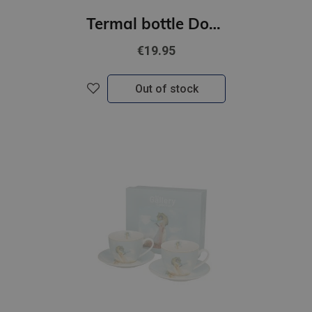
Termal bottle Dog picnic
€19.95
Out of stock