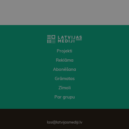
Projekti
Reklāma
Abonēšana
Grāmatas
Zīmoli
Par grupu
lasi@latvijasmediji.lv