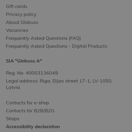
Gift cards
Privacy policy
About Globuss
Vacancies
Frequently Asked Questions (FAQ)
Frequently Asked Questions - Digital Products
SIA "Globuss A"
Reg. No. 40003136049
Legal address: Riga, Elijas street 17-1, LV-1050,
Latvia
Contacts for e-shop
Contacts for B2B/B2G
Shops
Accessibility declaration