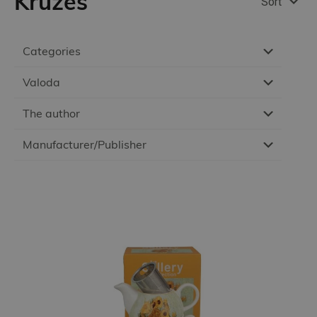
Krūzes
Sort
Categories
Valoda
The author
Manufacturer/Publisher