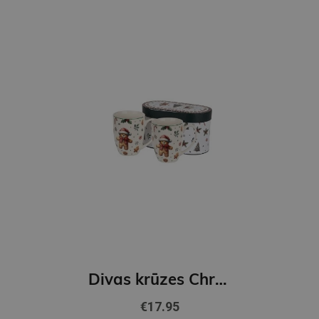
Divas krūzes Christmas Cuties
€17.95