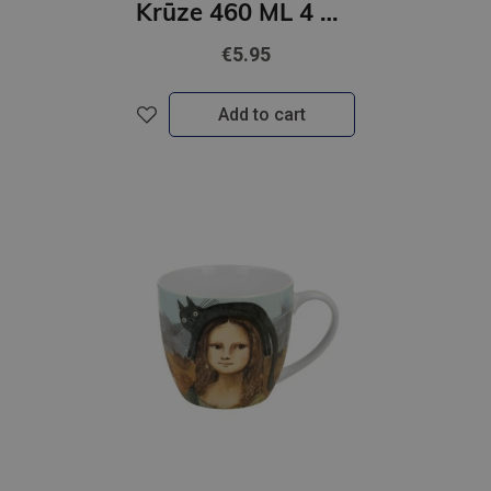
Krūze 460 ML 4 Hearts
€5.95
Add to cart