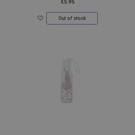
€5.95
Out of stock