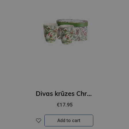
Divas krūzes Christmas Leaves
€17.95
Add to cart