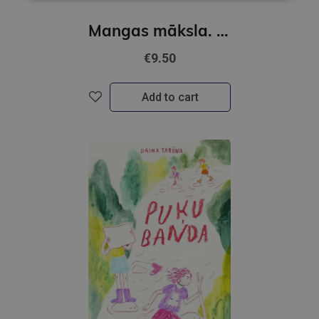
Mangas māksla. Krāsojamā grāmata
€9.50
Add to cart