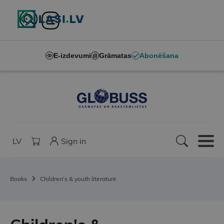
E-izdevumi
Grāmatas
Abonēšana
LV
Sign in
Books
Children's & youth literature