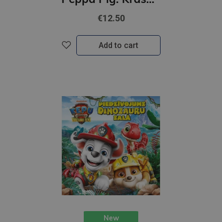
€12.50
Add to cart
New