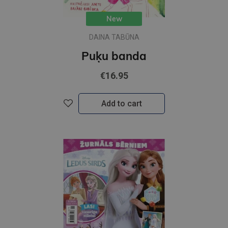
New
DAINA TABŪNA
Puķu banda
€16.95
Add to cart