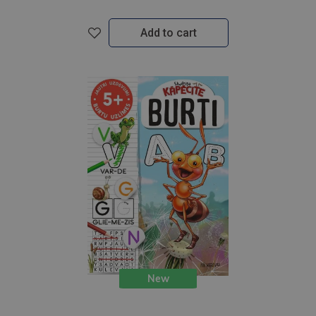
Add to cart
New