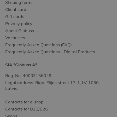
Shoping terms
Client cards
Gift cards
Privacy policy
About Globuss
Vacancies
Frequently Asked Questions (FAQ)
Frequently Asked Questions - Digital Products
SIA "Globuss A"
Reg. No. 40003136049
Legal address: Riga, Elijas street 17-1, LV-1050,
Latvia
Contacts for e-shop
Contacts for B2B/B2G
Shops