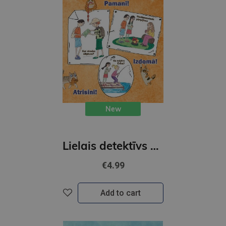
New
Lielais detektīvs 4/2026
€4.99
Add to cart