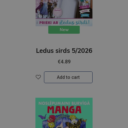
New
Ledus sirds 5/2026
€4.89
Add to cart