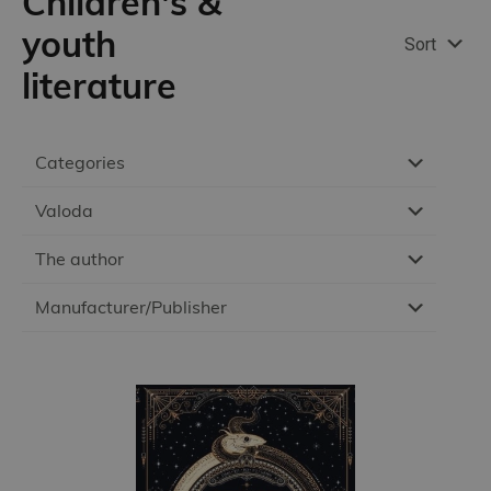
Children's &
youth
Sort
literature
Categories
Valoda
The author
Manufacturer/Publisher