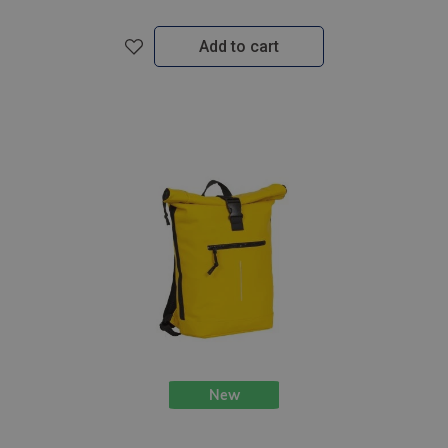
Add to cart
New