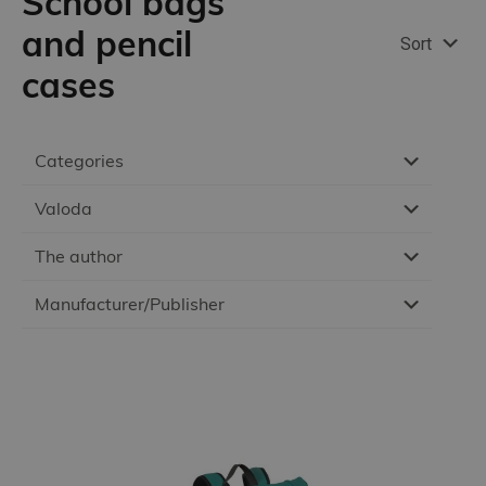
School bags
and pencil
Sort
cases
Categories
Valoda
The author
Manufacturer/Publisher