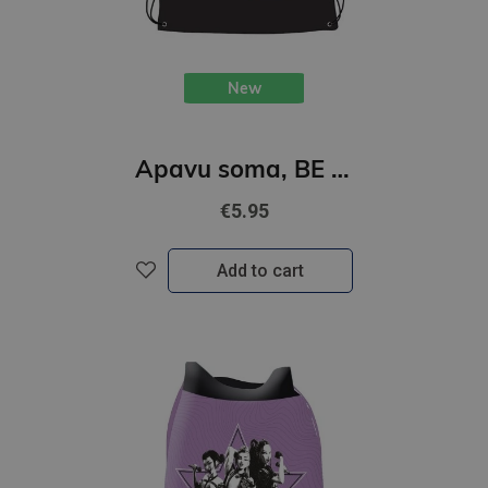
New
Apavu soma, BE CAPY
€5.95
Add to cart