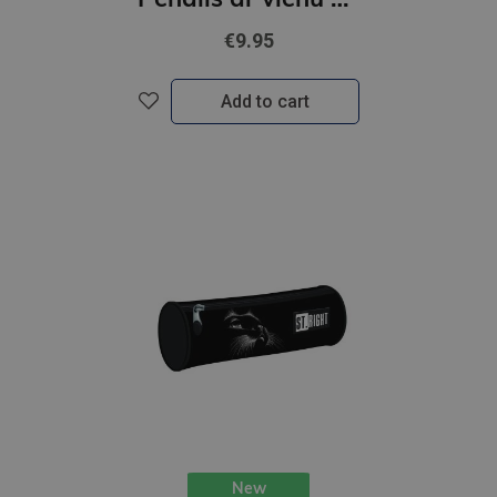
€9.95
Add to cart
New