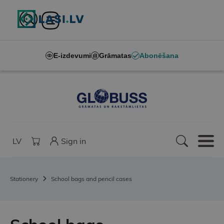
E-izdevumi
Grāmatas
Abonēšana
LV
Sign in
Stationery
School bags and pencil cases