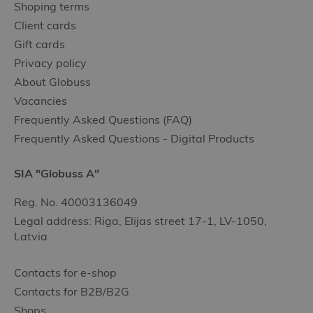
Shoping terms
Client cards
Gift cards
Privacy policy
About Globuss
Vacancies
Frequently Asked Questions (FAQ)
Frequently Asked Questions - Digital Products
SIA "Globuss A"
Reg. No. 40003136049
Legal address: Riga, Elijas street 17-1, LV-1050,
Latvia
Contacts for e-shop
Contacts for B2B/B2G
Shops